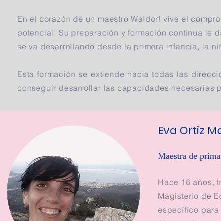
En el corazón de un maestro Waldorf vive el compr
potencial. Su preparación y formación continua le
se va desarrollando desde la primera infancia, la n
Esta formación se extiende hacia todas las direccione
conseguir desarrollar las capacidades necesarias p
Eva Ortiz M
Eva Ortiz M
Maestra de prima
Maestra de prima
Hace 14 años, t
Hace 16 años, t
Magisterio de E
Magisterio de E
específico para
específico para
Al poco tiempo 