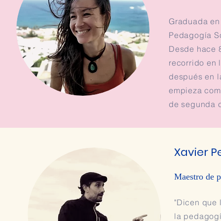
Graduada en 
Pedagogía So
Desde hace 8
recorrido en 
después en l
empieza como
de segunda cl
Xavier P
Maestro de p
"Dicen que 
la pedagogí