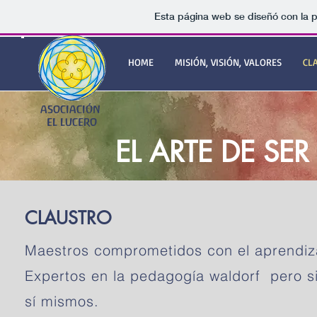
Esta página web se diseñó con la 
HOME
MISIÓN, VISIÓN, VALORES
CL
ASOCIACIÓN
EL LUCERO
EL ARTE DE S
CLAUSTRO
Maestros comprometidos con el aprendiza
Expertos en la pedagogía waldorf pero s
sí mismos.